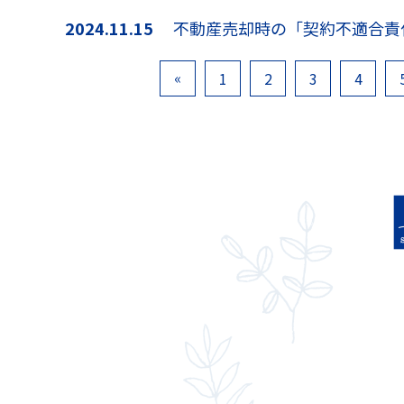
2024.11.15
不動産売却時の「契約不適合責
«
1
2
3
4