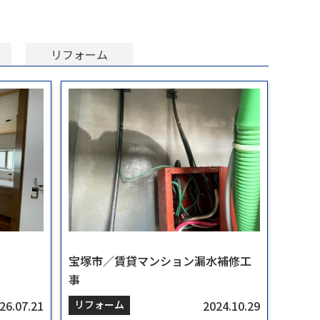
リフォーム
宝塚市／賃貸マンション漏水補修工
宝塚市／賃貸マンション漏水補修工
事
事
26.07.21
24.06.25
26.07.21
2024.10.29
2024.10.29
リフォーム
リフォーム