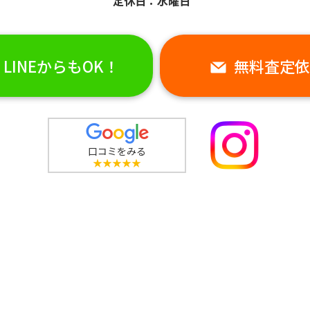
定休日：水曜日
LINEからもOK！
無料査定依
口コミをみる
★★★★★