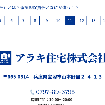
任」とは？瑕疵担保責任となにが違う！？
5
6
7
8
9
10
11
12
13
〒665-0814 兵庫県宝塚市山本野里２-４-１３
0797-89-3795
営業時間：10:00〜20:00