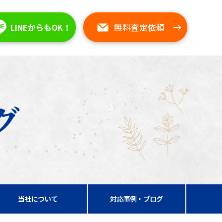
無料査定依頼
LINEからもOK！
グ
当社について
対応事例・ブログ