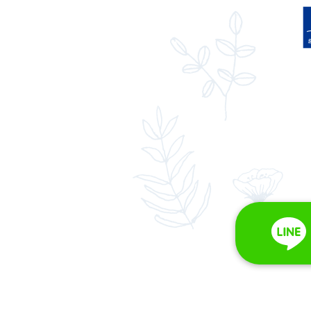
伊丹市／汚水マス改修工事
伊丹市
工事
2024.10.15
リフォーム
リフォ