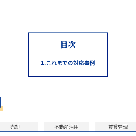
目次
1.
これまでの対応事例
例
売却
不動産活用
賃貸管理