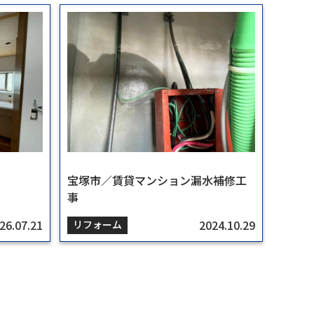
宝塚市／賃貸マンション漏水補修工
宝塚市／賃貸マンション漏水補修工
事
事
26.07.21
24.06.25
26.07.21
2024.10.29
2024.10.29
リフォーム
リフォーム