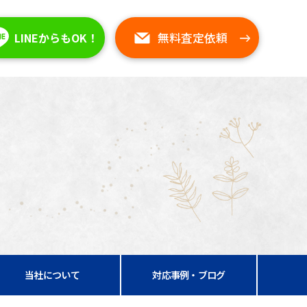
無料査定依頼
LINEからもOK！
当社について
対応事例・ブログ