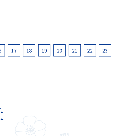
6
17
18
19
20
21
22
23