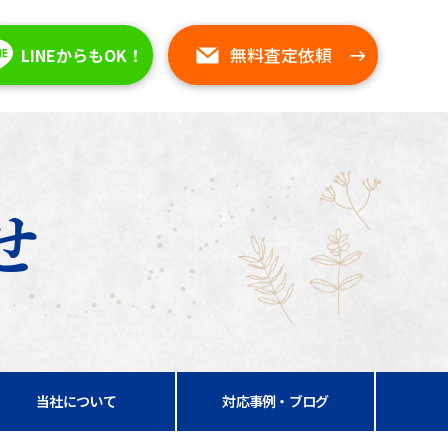
無料査定依頼
LINEからもOK！
せ
当社について
対応事例・ブログ