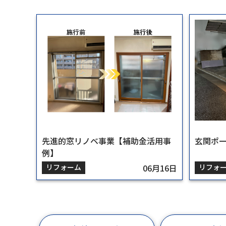
先進的窓リノベ事業【補助金活用事
玄関ポ
例】
リフォーム
06月16日
リフォ