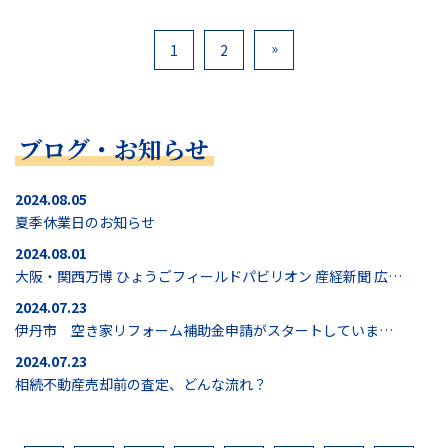
»
1
2
ブログ・お知らせ
2024.08.05
夏季休業日のお知らせ
2024.08.01
大阪・関西万博 ひょうごフィールドパビリオン 産経新聞 広告
協賛
2024.07.23
伊丹市 空き家リフォーム補助金申請がスタートしていま
す！
2024.07.23
相続不動産売却前の査定、どんな流れ？