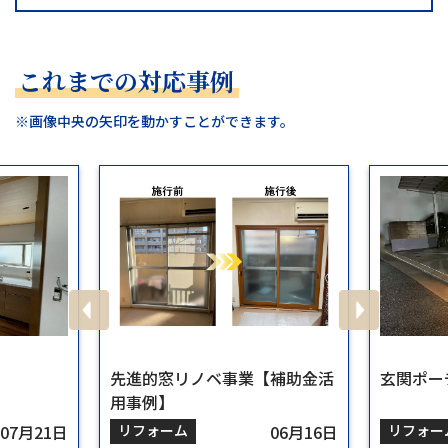
これまでの対応事例
※画像中央の矢印を動かすことができます。
先進的窓リノベ事業【補助金活
玄関ポー
用事例】
07月21日
リフォーム
06月16日
リフォー